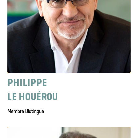
PHILIPPE
LE HOUÉROU
Membre Distingué