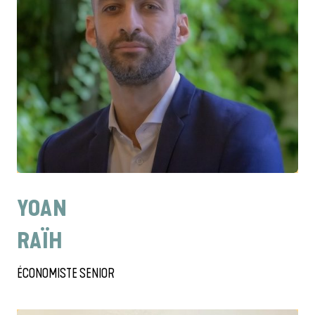
YOAN
R
AÏH
ÉCONOMISTE SENIOR