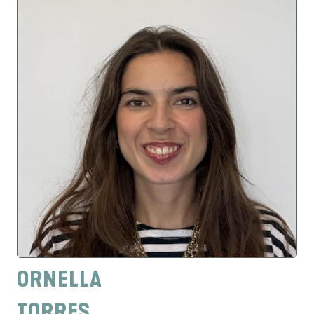
ORNELLA
TORRES