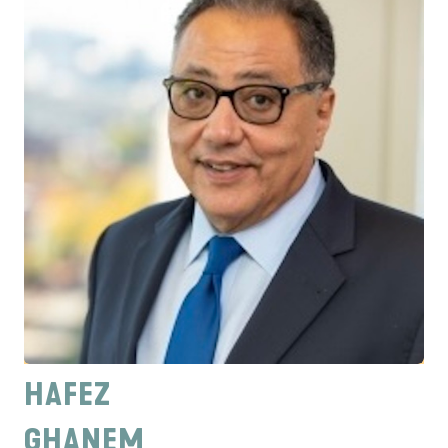
HAFEZ
GHANEM