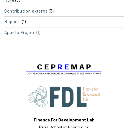
Note
(3)
Contribution externe
(1)
Rapport
(1)
Appel à Projets
Finance For Development Lab
Paris School of Economics