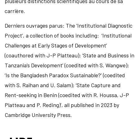
plusieurs distinctions scientifiques au cours de sa
carrière.
Derniers ouvrages parus: The ‘Institutional Diagnostic
Project’, a collection of books including: ‘Institutional
Challenges at Early Stages of Development’
(coauthored with J-P Platteau); ‘State and Business in
Tanzania’s Development’ (coedited with S. Wangwe);
‘Is the Bangladesh Paradox Sustainable?’ (coedited
with S. Raihan and U. Salam); ‘State Capture and
Rent-seeking in Benin (coedited with R. Houssa, J-P
Platteau and P. Reding)’, all published in 2023 by
Cambridge University Press.