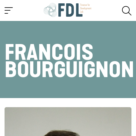
FRANCOIS
BOURGUIGNON