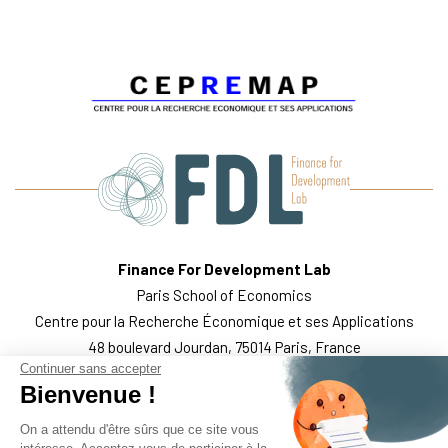
Finance For Development Lab
Paris School of Economics
Centre pour la Recherche Économique et ses Applications
48 boulevard Jourdan, 75014 Paris, France
Continuer sans accepter
QUI SOMMES-NOUS?
L’ÉQUIPE
NOTRE TRAVAIL
Bienvenue !
PUBLICATIONS
SUIVEZ-NOUS
MENTIONS LÉGALES
On a attendu d'être sûrs que ce site vous