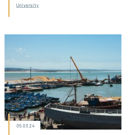
University
05.03.24