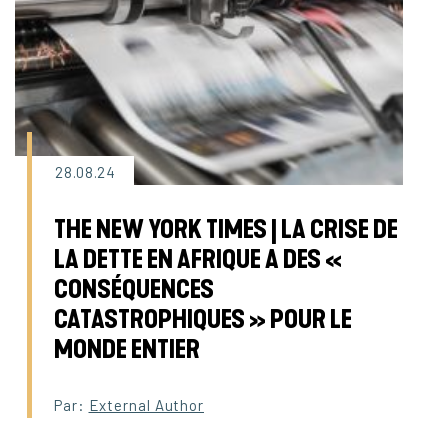
28.08.24
THE NEW YORK TIMES | LA CRISE DE
LA DETTE EN AFRIQUE A DES «
CONSÉQUENCES
CATASTROPHIQUES » POUR LE
MONDE ENTIER
Par:
External Author