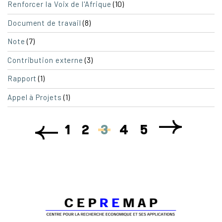
(10)
Renforcer la Voix de l'Afrique
(8)
Document de travail
(7)
Note
(3)
Contribution externe
(1)
Rapport
(1)
Appel à Projets
1
2
3
4
5