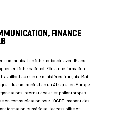
OMMUNICATION, FINANCE
AB
 en communication internationale avec 15 ans
loppement international. Elle a une formation
 travaillant au sein de ministères français. Mai-
agnes de communication en Afrique, en Europe
ganisations internationales et philanthropes.
erte en communication pour l’OCDE, menant des
ransformation numérique, l’accessibilité et