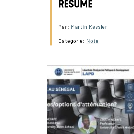
RÉSUMÉ
Par:
Martin Kessler
Categorie:
Note