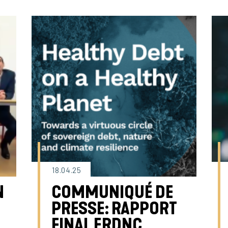
18.04.25
N
COMMUNIQUÉ DE
PRESSE: RAPPORT
FINAL ERDNC