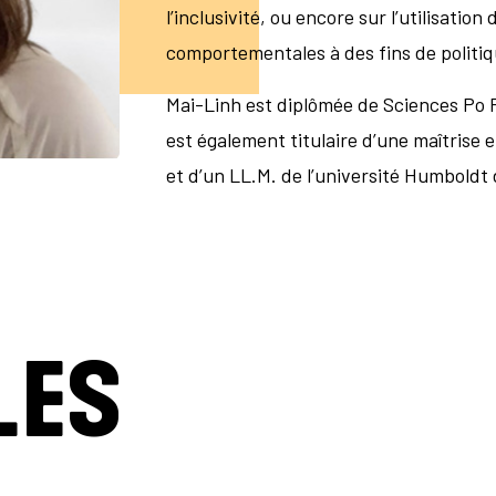
l’inclusivité, ou encore sur l’utilisati
comportementales à des fins de politi
Mai-Linh est diplômée de Sciences Po P
est également titulaire d’une maîtrise e
et d’un LL.M. de l’université Humboldt 
LES