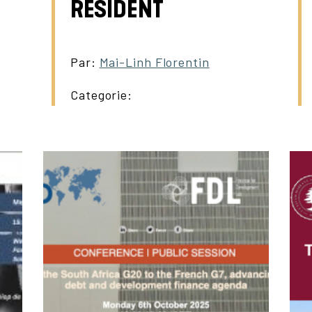
RÉSIDENT
Par:
Mai-Linh Florentin
Categorie: