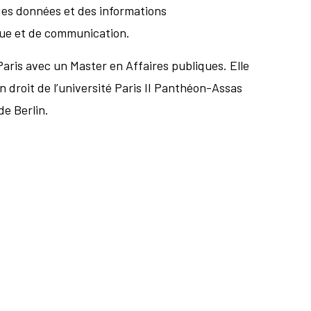
on des données et des informations
que et de communication.
aris avec un Master en Affaires publiques. Elle
n droit de l’université Paris II Panthéon-Assas
de Berlin.