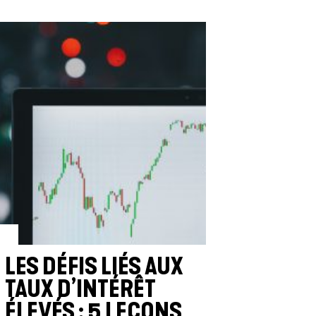
LES DÉFIS LIÉS AUX
TAUX D’INTÉRÊT
ÉLEVÉS : 5 LEÇONS